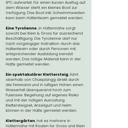
8°C aufwartet. Für einen kurzen Ausflug auf
dem Wasser steht ein kleines Boot zur
Verfügung. Das Boot inkl. Schwimmwesten
kann beim Hüttenteam gemietet werden.
Eine Tyrolienne
.
..in Hüttennähe sorgt
sowohl bei Klein & Gross für ausreichend
Beschäftigung. Die Tyrolienne darf nur
nach vorgängiger Instruktion durch das
Hüttenteam oder durch Personen mit
entsprechender Ausbildung benützt
werden. Das nötige Material kann in der
Hütte gemietet werden.
Ein spektakulärer Klettersteig
...führt
oberhalb von Chüeplangg direkt durch
die Felswand und in luftigen Höhen einen
Wasserfall überquerend hoch zum
Fulensee. Begehung auf eigenes Risiko
und mit der nötigen Ausrüstung.
Klettersteigset, Anseilgurt und Helm
können in der Hütte
gemietet
werden.
Klettergärten
...hat es mehrere in
Hüttennähe mit Routen für Gross und Klein