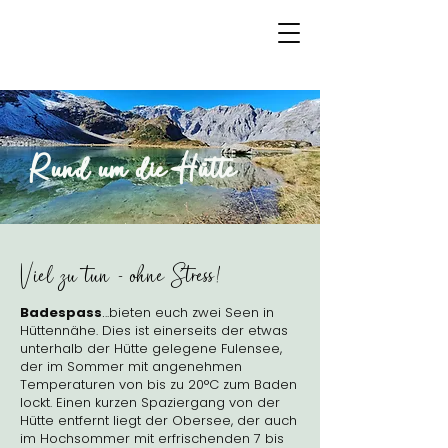
Rund um die Hütte
Viel zu tun - ohne Stress!
Badespass
.
..bieten euch zwei Seen in
Hüttennähe. Dies ist einerseits der etwas
unterhalb der Hütte gelegene Fulensee,
der im Sommer mit angenehmen
Temperaturen von bis zu 20°C zum Baden
lockt. Einen kurzen Spaziergang von der
Hütte entfernt liegt der Obersee, der auch
im Hochsommer mit erfrischenden 7 bis